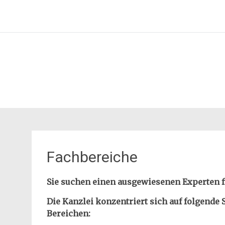
Zum
Anwaltskanzlei Gabriele Di
Inhalt
springen
Fachbereiche
Sie suchen einen ausgewiesenen Experten f
Die Kanzlei konzentriert sich auf folgende
Bereichen: